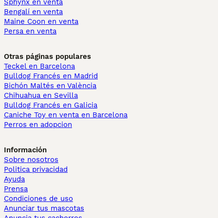
Sphynx en venta
Bengalí en venta
Maine Coon en venta
Persa en venta
Otras páginas populares
Teckel en Barcelona
Bulldog Francés en Madrid
Bichón Maltés en València
Chihuahua en Sevilla
Bulldog Francés en Galicia
Caniche Toy en venta en Barcelona
Perros en adopcion
Información
Sobre nosotros
Politica privacidad
Ayuda
Prensa
Condiciones de uso
Anunciar tus mascotas