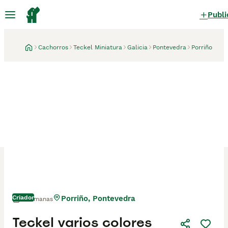
Publi
Cachorros
Teckel Miniatura
Galicia
Pontevedra
Porriño
Criador
Porriño, Pontevedra
2 semanas
Teckel varios colores