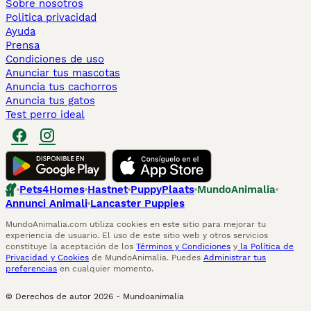
Sobre nosotros
Politica privacidad
Ayuda
Prensa
Condiciones de uso
Anunciar tus mascotas
Anuncia tus cachorros
Anuncia tus gatos
Test perro ideal
Pets4Homes
Hastnet
PuppyPlaats
MundoAnimalia
Annunci Animali
Lancaster Puppies
MundoAnimalia.com utiliza cookies en este sitio para mejorar tu
experiencia de usuario. El uso de este sitio web y otros servicios
constituye la aceptación de los
Términos y Condiciones
y
la Política de
Privacidad y Cookies
de MundoAnimalia. Puedes
Administrar tus
preferencias
en cualquier momento.
© Derechos de autor
2026
-
Mundoanimalia