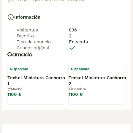
Información
Visitantes
836
Favorito
2
Tipo de anuncio
En venta
Criador original
Camada
Disponible
Disponible
Teckel Miniatura Cachorro
Teckel Miniatura Cachorro
1
2
Macho
Hembra
1100 €
1100 €