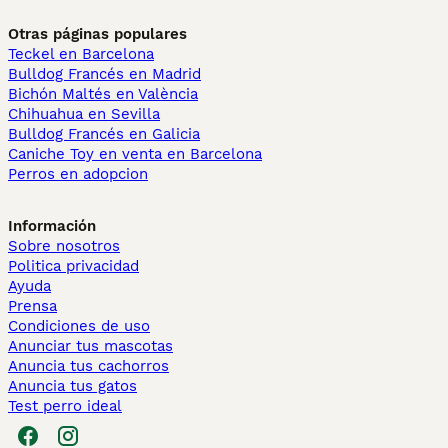
Otras páginas populares
Teckel en Barcelona
Bulldog Francés en Madrid
Bichón Maltés en València
Chihuahua en Sevilla
Bulldog Francés en Galicia
Caniche Toy en venta en Barcelona
Perros en adopcion
Información
Sobre nosotros
Politica privacidad
Ayuda
Prensa
Condiciones de uso
Anunciar tus mascotas
Anuncia tus cachorros
Anuncia tus gatos
Test perro ideal