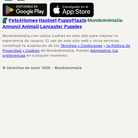
Pets4Homes
Hastnet
PuppyPlaats
MundoAnimalia
Annunci Animali
Lancaster Puppies
MundoAnimalia.com utiliza cookies en este sitio para mejorar tu
experiencia de usuario. El uso de este sitio web y otros servicios
constituye la aceptación de los
Términos y Condiciones
y
la Política de
Privacidad y Cookies
de MundoAnimalia. Puedes
Administrar tus
preferencias
en cualquier momento.
© Derechos de autor
2026
-
Mundoanimalia