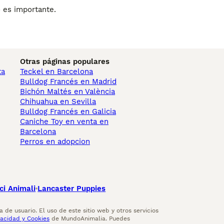
o es importante.
Otras páginas populares
ta
Teckel en Barcelona
Bulldog Francés en Madrid
Bichón Maltés en València
Chihuahua en Sevilla
Bulldog Francés en Galicia
Caniche Toy en venta en
Barcelona
Perros en adopcion
ci Animali
Lancaster Puppies
 de usuario. El uso de este sitio web y otros servicios
vacidad y Cookies
de MundoAnimalia. Puedes