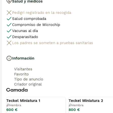
Salud y médicos
Pedigrí registrado en la recogida
Salud comprobada
Compromiso de Microchip
Vacunas al día
Desparasitado
Los padres se someten a pruebas sanitarias
Información
Visitantes
Favorito
Tipo de anuncio
Criador original
Camada
Disponible
Disponible
Teckel Miniatura 1
Teckel Miniatura 2
Hembra
Hembra
600 €
800 €