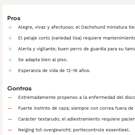
Pros
Alegre, vivaz y afectuoso; el Dachshund miniatura t
El pelaje corto (variedad lisa) requiere mantenimien
Alerta y vigilante; buen perro de guardia para su tam
Se adapta bien al piso.
Esperanza de vida de 12-16 años.
Contras
Extremadamente propenso a la enfermedad del disco int
Fuerte instinto de caza; siempre con correa fuera de
Carácter testarudo; el adiestramiento requiere pacien
Neiging tot overgewicht; portiecontrole essentieel.