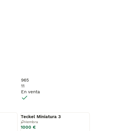
965
11
En venta
Disponible
Teckel Miniatura 3
Hembra
1000 €