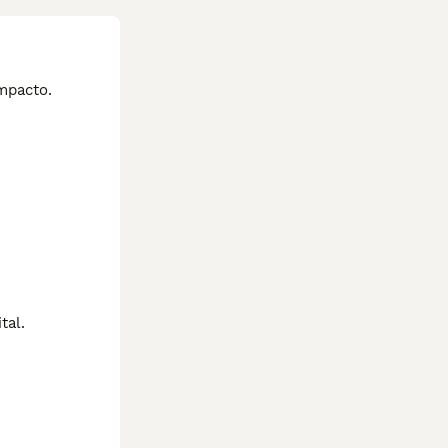
mpacto.
tal.