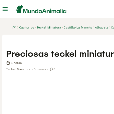
Cachorros
Teckel Miniatura
Castilla-La Mancha
Albacete
C
Preciosas teckel miniatu
6 horas
Teckel Miniatura
3 meses
3