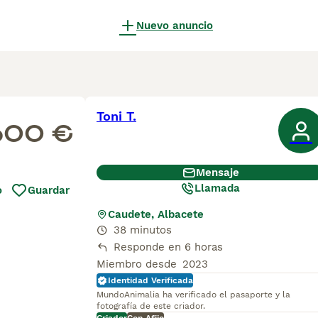
Nuevo anuncio
Toni T.
600 €
Mensaje
Llamada
o
Guardar
Caudete, Albacete
38 minutos
Responde en 6 horas
Miembro desde
2023
Identidad Verificada
MundoAnimalia ha verificado el pasaporte y la
fotografía de este criador.