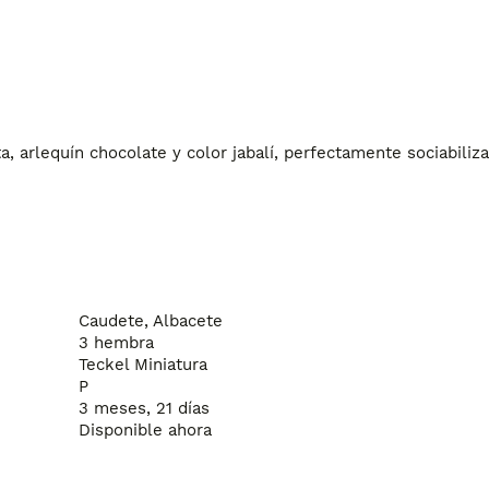
a, arlequín chocolate y color jabalí, perfectamente sociabilizad
Caudete, Albacete
3 hembra
Teckel Miniatura
P
3 meses, 21 días
Disponible ahora