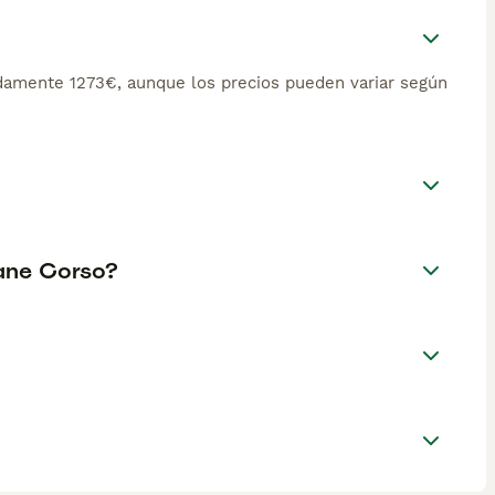
damente 1273€, aunque los precios pueden variar según
Cane Corso?