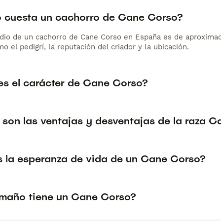
 cuesta un cachorro de Cane Corso?
dio de un cachorro de Cane Corso en España es de aproxima
o el pedigrí, la reputación del criador y la ubicación.
s el carácter de Cane Corso?
 son las ventajas y desventajas de la raza 
s la esperanza de vida de un Cane Corso?
maño tiene un Cane Corso?