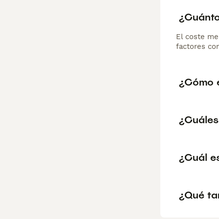
¿Cuánto
El coste me
factores com
¿Cómo e
¿Cuáles
¿Cuál e
¿Qué ta