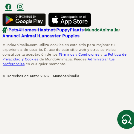
Pets4Homes
Hastnet
PuppyPlaats
MundoAnimalia
Annunci Animali
Lancaster Puppies
MundoAnimalia.com utiliza cookies en este sitio para mejorar tu
experiencia de usuario. El uso de este sitio web y otros servicios
constituye la aceptación de los
Términos y Condiciones
y
la Política de
Privacidad y Cookies
de MundoAnimalia. Puedes
Administrar tus
preferencias
en cualquier momento.
© Derechos de autor
2026
-
Mundoanimalia