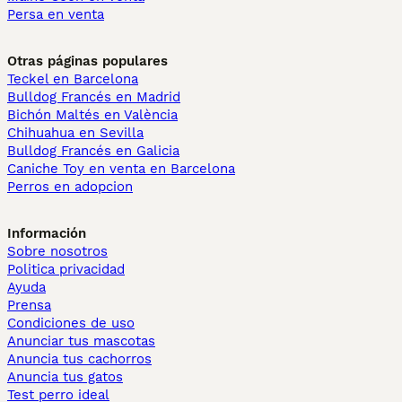
Persa en venta
Otras páginas populares
Teckel en Barcelona
Bulldog Francés en Madrid
Bichón Maltés en València
Chihuahua en Sevilla
Bulldog Francés en Galicia
Caniche Toy en venta en Barcelona
Perros en adopcion
Información
Sobre nosotros
Politica privacidad
Ayuda
Prensa
Condiciones de uso
Anunciar tus mascotas
Anuncia tus cachorros
Anuncia tus gatos
Test perro ideal