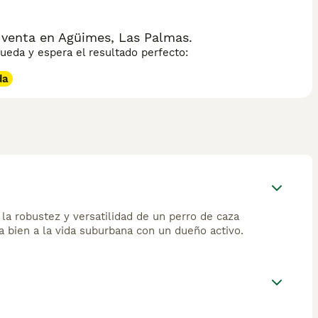
 venta en Agüimes, Las Palmas.
eda y espera el resultado perfecto:
da
 la robustez y versatilidad de un perro de caza
a bien a la vida suburbana con un dueño activo.