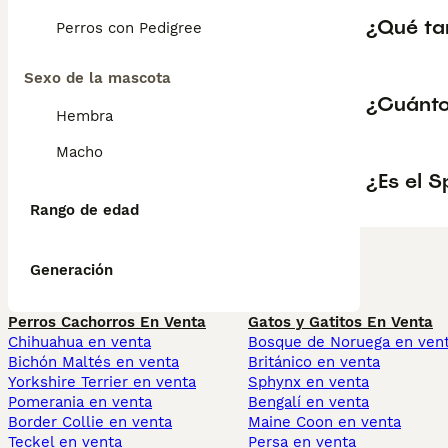
¿Qué ta
Perros con Pedigree
Sexo de la mascota
¿Cuánto
Hembra
Macho
¿Es el S
Rango de edad
Generación
Perros Cachorros En Venta
Gatos y Gatitos En Venta
Chihuahua en venta
Bosque de Noruega en ven
Bichón Maltés en venta
Británico en venta
Yorkshire Terrier en venta
Sphynx en venta
Pomerania en venta
Bengalí en venta
Border Collie en venta
Maine Coon en venta
Teckel en venta
Persa en venta