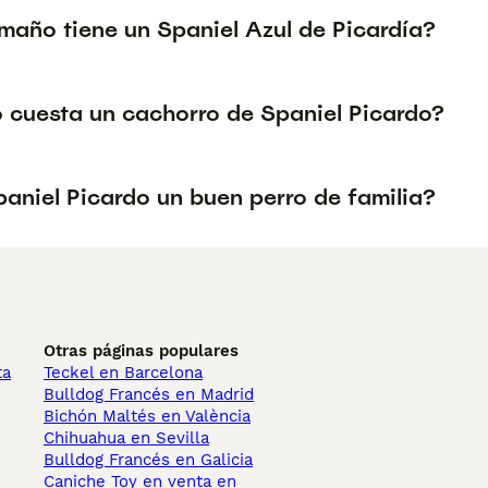
maño tiene un Spaniel Azul de Picardía?
 cuesta un cachorro de Spaniel Picardo?
paniel Picardo un buen perro de familia?
Otras páginas populares
ta
Teckel en Barcelona
Bulldog Francés en Madrid
Bichón Maltés en València
Chihuahua en Sevilla
Bulldog Francés en Galicia
Caniche Toy en venta en