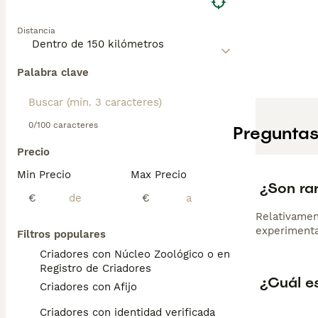
Distancia
Palabra clave
0/100 caracteres
Preguntas
Precio
Min Precio
Max Precio
¿Son rar
€
€
Relativament
experimentad
Filtros populares
Criadores con Núcleo Zoológico o en el
Registro de Criadores
¿Cuál es
Criadores con Afijo
Criadores con identidad verificada