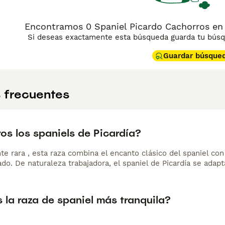
Encontramos 0 Spaniel Picardo Cachorros en
Si deseas exactamente esta búsqueda guarda tu búsqu
Guardar búsque
 frecuentes
os los spaniels de Picardía?
e rara , esta raza combina el encanto clásico del spaniel con
o. De naturaleza trabajadora, el spaniel de Picardía se adapt
 la raza de spaniel más tranquila?