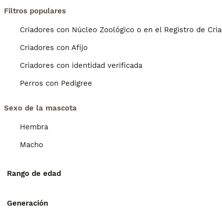
Filtros populares
Criadores con Núcleo Zoológico o en el Registro de Cri
Criadores con Afijo
Criadores con identidad verificada
Perros con Pedigree
Sexo de la mascota
Hembra
Macho
Rango de edad
Generación