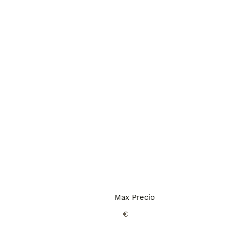
Max Precio
€