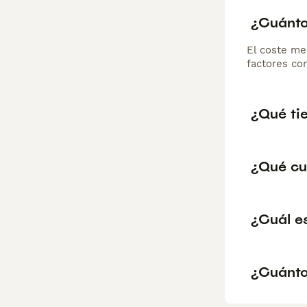
¿Cuánto
El coste me
factores com
¿Qué tie
¿Qué cu
¿Cuál es
¿Cuánto