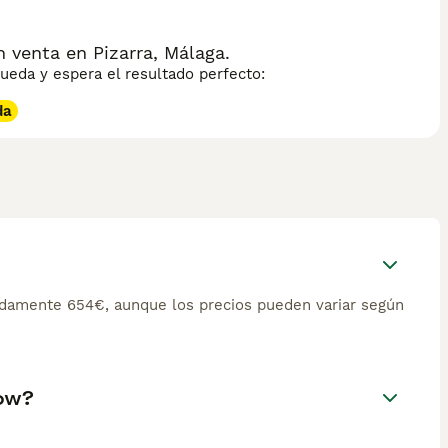
venta en Pizarra, Málaga.
eda y espera el resultado perfecto:
da
damente 654€, aunque los precios pueden variar según
how?