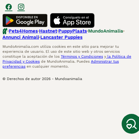
Pets4Homes
Hastnet
PuppyPlaats
MundoAnimalia
Annunci Animali
Lancaster Puppies
MundoAnimalia.com utiliza cookies en este sitio para mejorar tu
experiencia de usuario. El uso de este sitio web y otros servicios
constituye la aceptación de los
Términos y Condiciones
y
la Política de
Privacidad y Cookies
de MundoAnimalia. Puedes
Administrar tus
preferencias
en cualquier momento.
© Derechos de autor
2026
-
Mundoanimalia