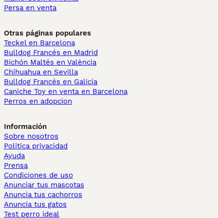
Persa en venta
Otras páginas populares
Teckel en Barcelona
Bulldog Francés en Madrid
Bichón Maltés en València
Chihuahua en Sevilla
Bulldog Francés en Galicia
Caniche Toy en venta en Barcelona
Perros en adopcion
Información
Sobre nosotros
Politica privacidad
Ayuda
Prensa
Condiciones de uso
Anunciar tus mascotas
Anuncia tus cachorros
Anuncia tus gatos
Test perro ideal