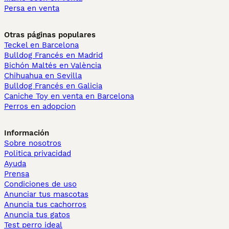
Persa en venta
Otras páginas populares
Teckel en Barcelona
Bulldog Francés en Madrid
Bichón Maltés en València
Chihuahua en Sevilla
Bulldog Francés en Galicia
Caniche Toy en venta en Barcelona
Perros en adopcion
Información
Sobre nosotros
Politica privacidad
Ayuda
Prensa
Condiciones de uso
Anunciar tus mascotas
Anuncia tus cachorros
Anuncia tus gatos
Test perro ideal