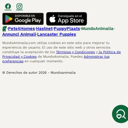
Pets4Homes
Hastnet
PuppyPlaats
MundoAnimalia
Annunci Animali
Lancaster Puppies
MundoAnimalia.com utiliza cookies en este sitio para mejorar tu
experiencia de usuario. El uso de este sitio web y otros servicios
constituye la aceptación de los
Términos y Condiciones
y
la Política de
Privacidad y Cookies
de MundoAnimalia. Puedes
Administrar tus
preferencias
en cualquier momento.
© Derechos de autor
2026
-
Mundoanimalia