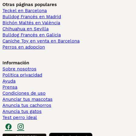
Otras páginas populares
Teckel en Barcelona
Bulldog Francés en Madrid
Bichón Maltés en València
Chihuahua en Sevilla
Bulldog Francés en Galicia
Caniche Toy en venta en Barcelona
Perros en adopcion
Información
Sobre nosotros
Politica privacidad
Ayuda
Prensa
Condiciones de uso
Anunciar tus mascotas
Anuncia tus cachorros
Anuncia tus gatos
Test perro ideal