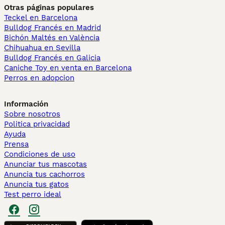
Otras páginas populares
Teckel en Barcelona
Bulldog Francés en Madrid
Bichón Maltés en València
Chihuahua en Sevilla
Bulldog Francés en Galicia
Caniche Toy en venta en Barcelona
Perros en adopcion
Información
Sobre nosotros
Politica privacidad
Ayuda
Prensa
Condiciones de uso
Anunciar tus mascotas
Anuncia tus cachorros
Anuncia tus gatos
Test perro ideal