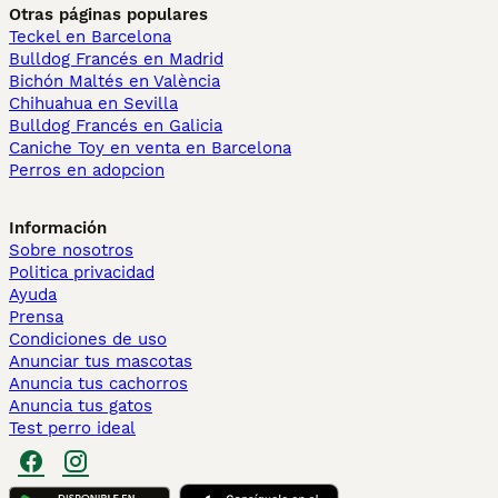
Otras páginas populares
Teckel en Barcelona
Bulldog Francés en Madrid
Bichón Maltés en València
Chihuahua en Sevilla
Bulldog Francés en Galicia
Caniche Toy en venta en Barcelona
Perros en adopcion
Información
Sobre nosotros
Politica privacidad
Ayuda
Prensa
Condiciones de uso
Anunciar tus mascotas
Anuncia tus cachorros
Anuncia tus gatos
Test perro ideal