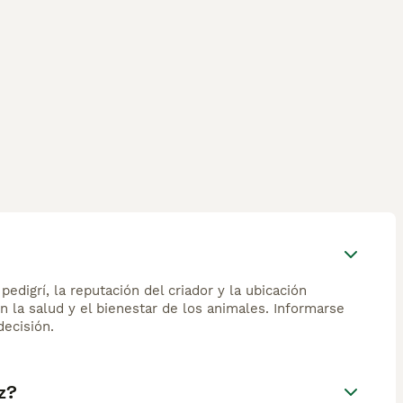
edigrí, la reputación del criador y la ubicación
n la salud y el bienestar de los animales. Informarse
ecisión.
z?