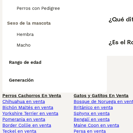
Perros con Pedigree
¿Qué di
Sexo de la mascota
Hembra
¿Es el 
Macho
Rango de edad
Generación
Perros Cachorros En Venta
Gatos y Gatitos En Venta
Chihuahua en venta
Bosque de Noruega en ven
Bichón Maltés en venta
Británico en venta
Yorkshire Terrier en venta
Sphynx en venta
Pomerania en venta
Bengalí en venta
Border Collie en venta
Maine Coon en venta
Teckel en venta
Persa en venta