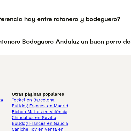
ferencia hay entre ratonero y bodeguero?
Ratonero Bodeguero Andaluz un buen perro de
Otras páginas populares
ta
Teckel en Barcelona
Bulldog Francés en Madrid
Bichón Maltés en València
Chihuahua en Sevilla
Bulldog Francés en Galicia
Caniche Toy en venta en