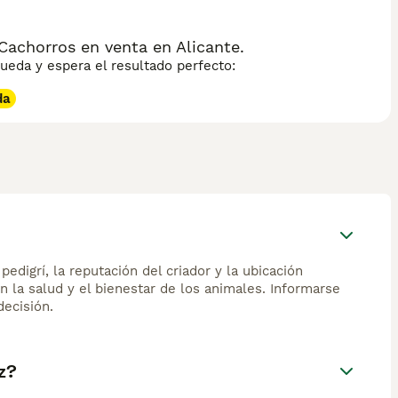
achorros en venta en Alicante.
eda y espera el resultado perfecto:
da
edigrí, la reputación del criador y la ubicación
n la salud y el bienestar de los animales. Informarse
ecisión.
z?