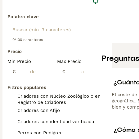
Palabra clave
0/100 caracteres
Precio
Preguntas
Min Precio
Max Precio
€
€
¿Cuánto
Filtros populares
El coste de 
Criadores con Núcleo Zoológico o en el
geográfica.
Registro de Criadores
bien y comp
Criadores con Afijo
Criadores con identidad verificada
¿Cómo e
Perros con Pedigree