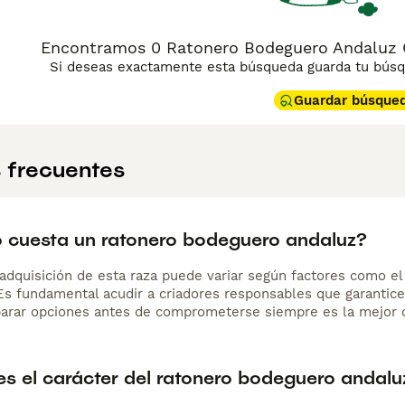
Encontramos 0 Ratonero Bodeguero Andaluz C
Si deseas exactamente esta búsqueda guarda tu búsqu
Guardar búsque
 frecuentes
 cuesta un ratonero bodeguero andaluz?
adquisición de esta raza puede variar según factores como el p
 Es fundamental acudir a criadores responsables que garantice
arar opciones antes de comprometerse siempre es la mejor d
s el carácter del ratonero bodeguero andalu