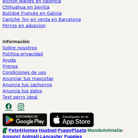
Bichón Maltés en València
Chihuahua en Sevilla
Bulldog Francés en Galicia
Caniche Toy en venta en Barcelona
Perros en adopcion
Información
Sobre nosotros
Politica privacidad
Ayuda
Prensa
Condiciones de uso
Anunciar tus mascotas
Anuncia tus cachorros
Anuncia tus gatos
Test perro ideal
Pets4Homes
Hastnet
PuppyPlaats
MundoAnimalia
Annunci Animali
Lancaster Puppies