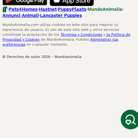
Pets4Homes
Hastnet
PuppyPlaats
MundoAnimalia
Annunci Animali
Lancaster Puppies
MundoAnimalia.com utiliza cookies en este sitio para mejorar tu
experiencia de usuario. El uso de este sitio web y otros servicios
constituye la aceptación de los
Términos y Condiciones
y
la Política de
Privacidad y Cookies
de MundoAnimalia. Puedes
Administrar tus
preferencias
en cualquier momento.
© Derechos de autor
2026
-
Mundoanimalia