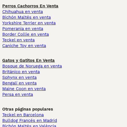
Perros Cachorros En Venta
Chihuahua en venta
Bichón Maltés en venta
Yorkshire Terrier en venta
Pomerania en venta
Border Collie en venta
Teckel en venta
Caniche Toy en venta
Gatos y Gatitos En Venta
Bosque de Noruega en venta
Británico en venta
Sphynx en venta
Bengalí en venta
Maine Coon en venta
Persa en venta
Otras páginas populares
Teckel en Barcelona
Bulldog Francés en Madrid
Bichón Maltés en València