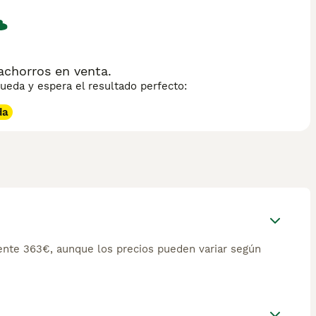
chorros en venta.
eda y espera el resultado perfecto:
da
nte 363€, aunque los precios pueden variar según