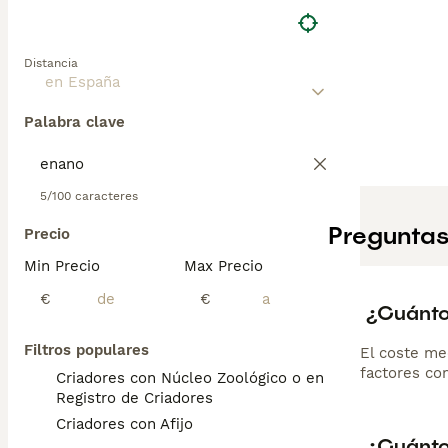
Distancia
Palabra clave
5/100 caracteres
Preguntas
Precio
Min Precio
Max Precio
€
€
¿Cuánto
Filtros populares
El coste me
factores com
Criadores con Núcleo Zoológico o en el
Registro de Criadores
Criadores con Afijo
¿Cuánto