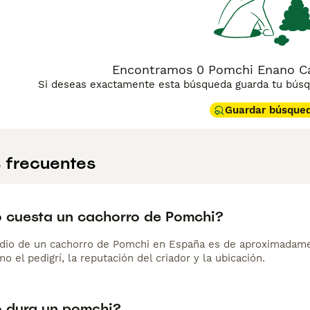
Encontramos 0 Pomchi Enano Ca
Si deseas exactamente esta búsqueda guarda tu búsqu
Guardar búsque
 frecuentes
 cuesta un cachorro de Pomchi?
dio de un cachorro de Pomchi en España es de aproximadame
o el pedigrí, la reputación del criador y la ubicación.
 dura un pomchi?