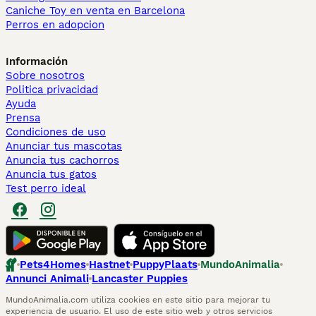
Caniche Toy en venta en Barcelona
Perros en adopcion
Información
Sobre nosotros
Politica privacidad
Ayuda
Prensa
Condiciones de uso
Anunciar tus mascotas
Anuncia tus cachorros
Anuncia tus gatos
Test perro ideal
Pets4Homes
Hastnet
PuppyPlaats
MundoAnimalia
Annunci Animali
Lancaster Puppies
MundoAnimalia.com utiliza cookies en este sitio para mejorar tu
experiencia de usuario. El uso de este sitio web y otros servicios