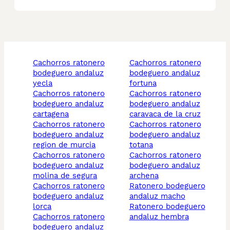
cachorros ratonero
cachorros ratonero
bodeguero andaluz
bodeguero andaluz
yecla
fortuna
cachorros ratonero
cachorros ratonero
bodeguero andaluz
bodeguero andaluz
cartagena
caravaca de la cruz
cachorros ratonero
cachorros ratonero
bodeguero andaluz
bodeguero andaluz
region de murcia
totana
cachorros ratonero
cachorros ratonero
bodeguero andaluz
bodeguero andaluz
molina de segura
archena
cachorros ratonero
ratonero bodeguero
bodeguero andaluz
andaluz macho
lorca
ratonero bodeguero
cachorros ratonero
andaluz hembra
bodeguero andaluz