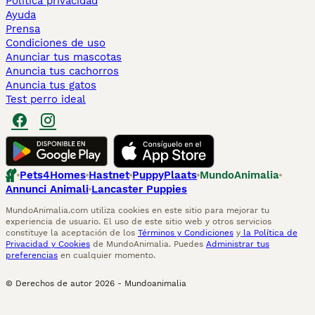
Politica privacidad
Ayuda
Prensa
Condiciones de uso
Anunciar tus mascotas
Anuncia tus cachorros
Anuncia tus gatos
Test perro ideal
Pets4Homes
Hastnet
PuppyPlaats
MundoAnimalia
Annunci Animali
Lancaster Puppies
MundoAnimalia.com utiliza cookies en este sitio para mejorar tu
experiencia de usuario. El uso de este sitio web y otros servicios
constituye la aceptación de los
Términos y Condiciones
y
la Política de
Privacidad y Cookies
de MundoAnimalia. Puedes
Administrar tus
preferencias
en cualquier momento.
© Derechos de autor
2026
-
Mundoanimalia