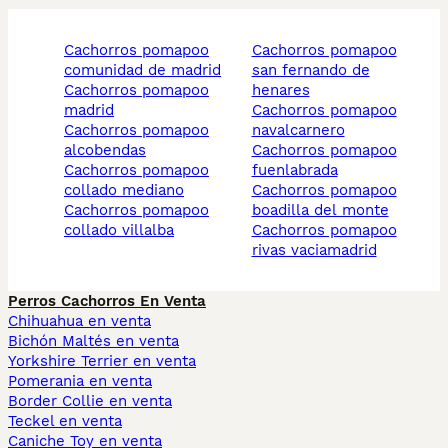
cachorros pomapoo
cachorros pomapoo
comunidad de madrid
san fernando de
cachorros pomapoo
henares
madrid
cachorros pomapoo
cachorros pomapoo
navalcarnero
alcobendas
cachorros pomapoo
cachorros pomapoo
fuenlabrada
collado mediano
cachorros pomapoo
cachorros pomapoo
boadilla del monte
collado villalba
cachorros pomapoo
rivas vaciamadrid
Perros Cachorros En Venta
Chihuahua en venta
Bichón Maltés en venta
Yorkshire Terrier en venta
Pomerania en venta
Border Collie en venta
Teckel en venta
Caniche Toy en venta