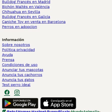
Bulldog Francés en Madrid
Bichón Maltés en València
Chihuahua en Sevilla
Bulldog Francés en Galicia
Caniche Toy en venta en Barcelona
Perros en adopcion
Información
Sobre nosotros
Politica privacidad
Ayuda
Prensa
Condiciones de uso
Anunciar tus mascotas
Anuncia tus cachorros
Anuncia tus gatos
Test perro ideal
Pets4Homes
Hastnet
PuppyPlaats
MundoAnimalia