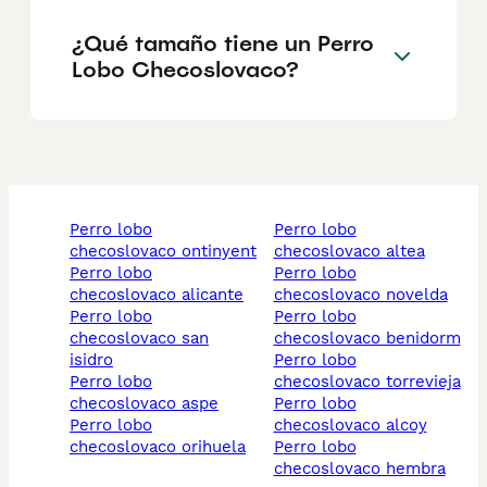
¿Qué tamaño tiene un Perro
Lobo Checoslovaco?
perro lobo
perro lobo
checoslovaco ontinyent
checoslovaco altea
perro lobo
perro lobo
checoslovaco alicante
checoslovaco novelda
perro lobo
perro lobo
checoslovaco san
checoslovaco benidorm
isidro
perro lobo
perro lobo
checoslovaco torrevieja
checoslovaco aspe
perro lobo
perro lobo
checoslovaco alcoy
checoslovaco orihuela
perro lobo
checoslovaco hembra