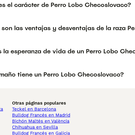
s el carácter de Perro Lobo Checoslovaco?
 son las ventajas y desventajas de la raza 
s la esperanza de vida de un Perro Lobo Che
maño tiene un Perro Lobo Checoslovaco?
Otras páginas populares
ta
Teckel en Barcelona
Bulldog Francés en Madrid
Bichón Maltés en València
Chihuahua en Sevilla
Bulldog Francés en Galicia