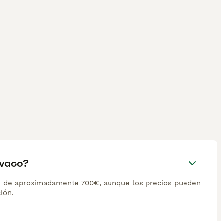
ovaco?
s de aproximadamente 700€, aunque los precios pueden
ión.