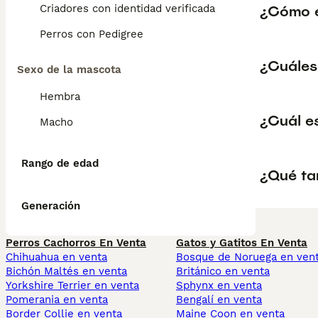
¿Cómo e
Criadores con identidad verificada
Perros con Pedigree
¿Cuáles
Sexo de la mascota
Hembra
¿Cuál e
Macho
Rango de edad
¿Qué ta
Generación
Perros Cachorros En Venta
Gatos y Gatitos En Venta
Chihuahua en venta
Bosque de Noruega en ven
Bichón Maltés en venta
Británico en venta
Yorkshire Terrier en venta
Sphynx en venta
Pomerania en venta
Bengalí en venta
Border Collie en venta
Maine Coon en venta