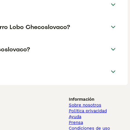
Perro Lobo Checoslovaco?
coslovaco?
Información
Sobre nosotros
Politica privacidad
Ayuda
Prensa
Condiciones de uso