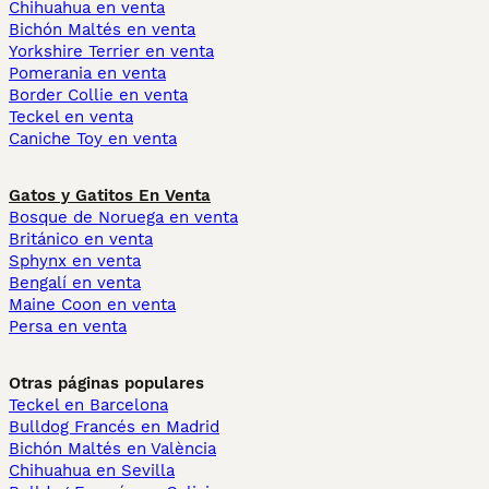
Chihuahua en venta
Bichón Maltés en venta
Yorkshire Terrier en venta
Pomerania en venta
Border Collie en venta
Teckel en venta
Caniche Toy en venta
Gatos y Gatitos En Venta
Bosque de Noruega en venta
Británico en venta
Sphynx en venta
Bengalí en venta
Maine Coon en venta
Persa en venta
Otras páginas populares
Teckel en Barcelona
Bulldog Francés en Madrid
Bichón Maltés en València
Chihuahua en Sevilla