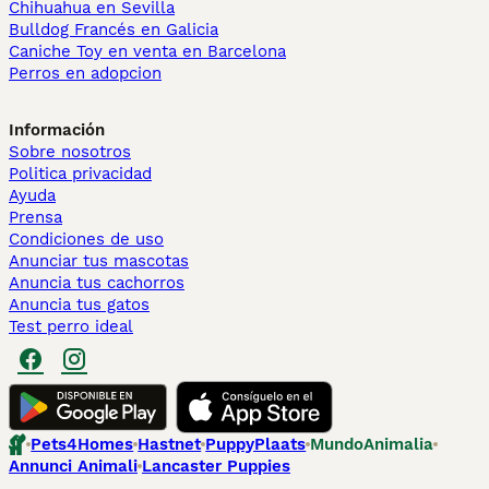
Chihuahua en Sevilla
Bulldog Francés en Galicia
Caniche Toy en venta en Barcelona
Perros en adopcion
Información
Sobre nosotros
Politica privacidad
Ayuda
Prensa
Condiciones de uso
Anunciar tus mascotas
Anuncia tus cachorros
Anuncia tus gatos
Test perro ideal
Pets4Homes
Hastnet
PuppyPlaats
MundoAnimalia
Annunci Animali
Lancaster Puppies