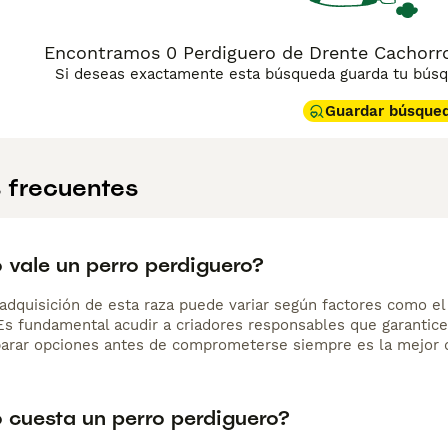
Encontramos 0 Perdiguero de Drente Cachorro
Si deseas exactamente esta búsqueda guarda tu búsqu
Guardar búsque
 frecuentes
 vale un perro perdiguero?
adquisición de esta raza puede variar según factores como el p
 Es fundamental acudir a criadores responsables que garantice
arar opciones antes de comprometerse siempre es la mejor d
 cuesta un perro perdiguero?