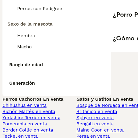
Perros con Pedigree
¿Perro 
Sexo de la mascota
Hembra
¿Cómo e
Macho
Rango de edad
Generación
Perros Cachorros En Venta
Gatos y Gatitos En Venta
Chihuahua en venta
Bosque de Noruega en ven
Bichón Maltés en venta
Británico en venta
Yorkshire Terrier en venta
Sphynx en venta
Pomerania en venta
Bengalí en venta
Border Collie en venta
Maine Coon en venta
Teckel en venta
Persa en venta