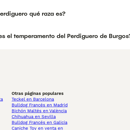
Perdiguero qué raza es?
s el temperamento del Perdiguero de Burgos
Otras páginas populares
ta
Teckel en Barcelona
Bulldog Francés en Madrid
Bichón Maltés en València
Chihuahua en Sevilla
Bulldog Francés en Galicia
Caniche Toy en venta en