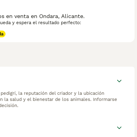
s en venta en Ondara, Alicante.
eda y espera el resultado perfecto:
da
edigrí, la reputación del criador y la ubicación
n la salud y el bienestar de los animales. Informarse
ecisión.