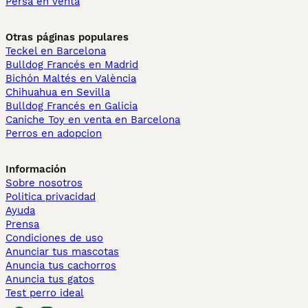
Persa en venta
Otras páginas populares
Teckel en Barcelona
Bulldog Francés en Madrid
Bichón Maltés en València
Chihuahua en Sevilla
Bulldog Francés en Galicia
Caniche Toy en venta en Barcelona
Perros en adopcion
Información
Sobre nosotros
Politica privacidad
Ayuda
Prensa
Condiciones de uso
Anunciar tus mascotas
Anuncia tus cachorros
Anuncia tus gatos
Test perro ideal