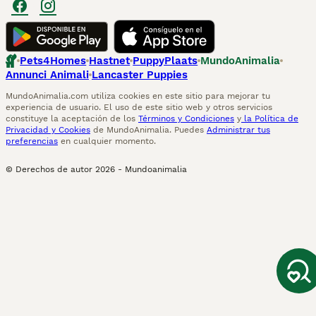
Pets4Homes
Hastnet
PuppyPlaats
MundoAnimalia
Annunci Animali
Lancaster Puppies
MundoAnimalia.com utiliza cookies en este sitio para mejorar tu
experiencia de usuario. El uso de este sitio web y otros servicios
constituye la aceptación de los
Términos y Condiciones
y
la Política de
Privacidad y Cookies
de MundoAnimalia. Puedes
Administrar tus
preferencias
en cualquier momento.
© Derechos de autor
2026
-
Mundoanimalia