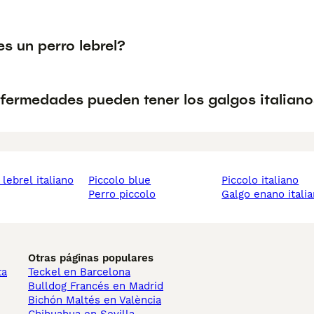
s un perro lebrel?
fermedades pueden tener los galgos italiano
piccolo blue
piccolo italiano
perro piccolo
galgo enano itali
Otras páginas populares
ta
Teckel en Barcelona
Bulldog Francés en Madrid
Bichón Maltés en València