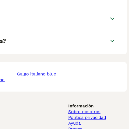
s?
galgo italiano blue
ano
Información
Sobre nosotros
Politica privacidad
Ayuda