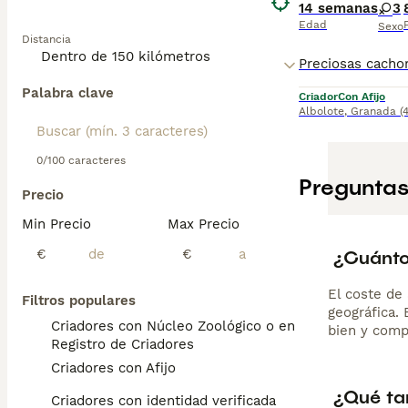
14 semanas
3
Edad
Sexo
Distancia
Palabra clave
Criador
Con Afijo
Albolote
,
Granada
(
0/100 caracteres
Preguntas
Precio
Min Precio
Max Precio
¿Cuánto 
€
€
El coste de 
Filtros populares
geográfica.
Criadores con Núcleo Zoológico o en el
bien y comp
Registro de Criadores
Criadores con Afijo
¿Qué ta
Criadores con identidad verificada