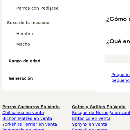
Perros con Pedigree
¿Cómo e
Sexo de la mascota
Hembra
¿Qué en
Macho
Rango de edad
pequeño lebrel italiano
Generación
pequeño
Perros Cachorros En Venta
Gatos y Gatitos En Venta
Chihuahua en venta
Bosque de Noruega en ven
Bichón Maltés en venta
Británico en venta
Yorkshire Terrier en venta
Sphynx en venta