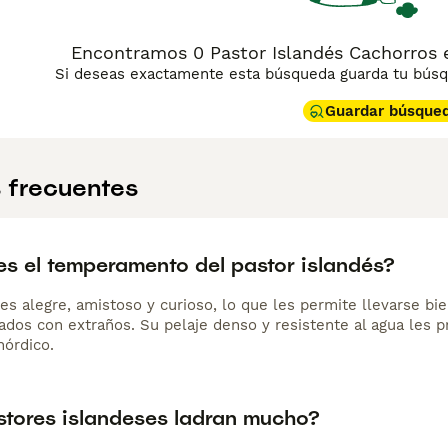
Encontramos 0 Pastor Islandés Cachorros 
Si deseas exactamente esta búsqueda guarda tu búsqu
Guardar búsque
 frecuentes
s el temperamento del pastor islandés?
 es alegre, amistoso y curioso, lo que les permite llevarse b
ados con extraños. Su pelaje denso y resistente al agua les p
nórdico.
stores islandeses ladran mucho?