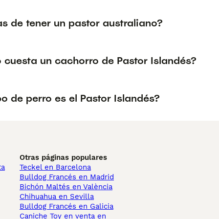
s de tener un pastor australiano?
 cuesta un cachorro de Pastor Islandés?
o de perro es el Pastor Islandés?
Otras páginas populares
ta
Teckel en Barcelona
Bulldog Francés en Madrid
Bichón Maltés en València
Chihuahua en Sevilla
Bulldog Francés en Galicia
Caniche Toy en venta en