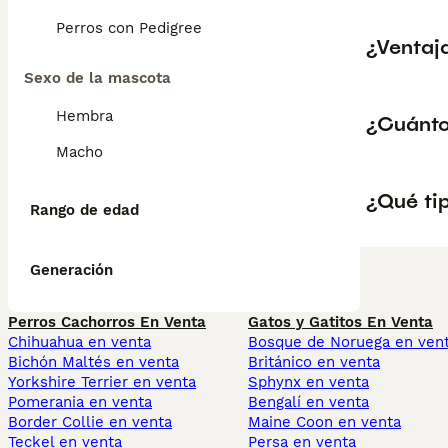
Perros con Pedigree
¿Ventaja
Sexo de la mascota
Hembra
¿Cuánto
Macho
¿Qué tip
Rango de edad
Generación
Perros Cachorros En Venta
Gatos y Gatitos En Venta
Chihuahua en venta
Bosque de Noruega en ven
Bichón Maltés en venta
Británico en venta
Yorkshire Terrier en venta
Sphynx en venta
Pomerania en venta
Bengalí en venta
Border Collie en venta
Maine Coon en venta
Teckel en venta
Persa en venta