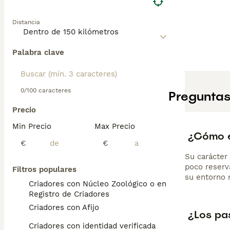
Distancia
Palabra clave
0/100 caracteres
Preguntas
Precio
Min Precio
Max Precio
¿Cómo e
€
€
Su carácter
poco reserv
Filtros populares
su entorno 
Criadores con Núcleo Zoológico o en el
Registro de Criadores
Criadores con Afijo
¿Los pa
Criadores con identidad verificada