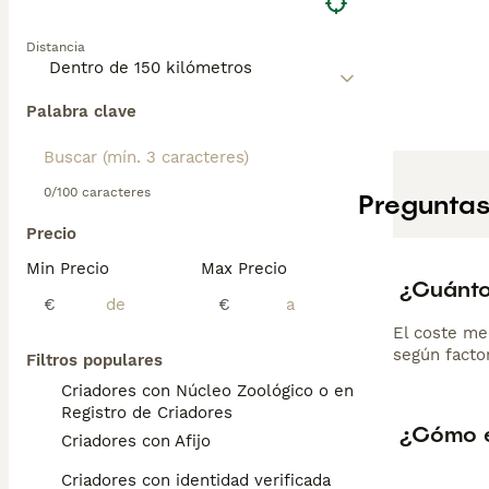
Distancia
Palabra clave
0/100 caracteres
Preguntas
Precio
Min Precio
Max Precio
¿Cuánto
€
€
El coste me
según factor
Filtros populares
Criadores con Núcleo Zoológico o en el
Registro de Criadores
¿Cómo e
Criadores con Afijo
Criadores con identidad verificada