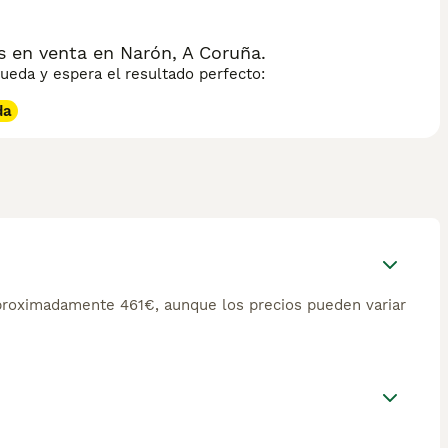
 en venta en Narón, A Coruña.
eda y espera el resultado perfecto:
da
proximadamente 461€, aunque los precios pueden variar