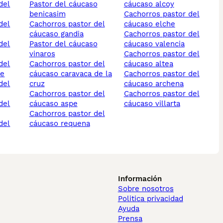
pastor del cáucaso
cáucaso alcoy
benicasim
cachorros pastor del
cachorros pastor del
cáucaso elche
cáucaso gandia
cachorros pastor del
pastor del cáucaso
cáucaso valencia
vinaros
cachorros pastor del
cachorros pastor del
cáucaso altea
te
cáucaso caravaca de la
cachorros pastor del
cruz
cáucaso archena
cachorros pastor del
cachorros pastor del
cáucaso aspe
cáucaso villarta
cachorros pastor del
cáucaso requena
Información
Sobre nosotros
Politica privacidad
Ayuda
Prensa