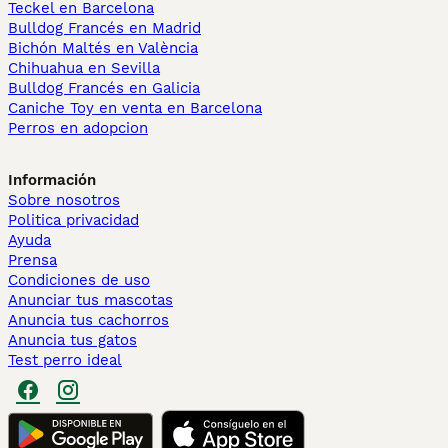
Teckel en Barcelona
Bulldog Francés en Madrid
Bichón Maltés en València
Chihuahua en Sevilla
Bulldog Francés en Galicia
Caniche Toy en venta en Barcelona
Perros en adopcion
Información
Sobre nosotros
Politica privacidad
Ayuda
Prensa
Condiciones de uso
Anunciar tus mascotas
Anuncia tus cachorros
Anuncia tus gatos
Test perro ideal