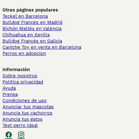
Otras páginas populares
Teckel en Barcelona
Bulldog Francés en Madrid
Bichón Maltés en València
Chihuahua en Sevilla
Bulldog Francés en Galicia
Caniche Toy en venta en Barcelona
Perros en adopcion
Información
Sobre nosotros
Politica privacidad
Ayuda
Prensa
Condiciones de uso
Anunciar tus mascotas
Anuncia tus cachorros
Anuncia tus gatos
Test perro ideal