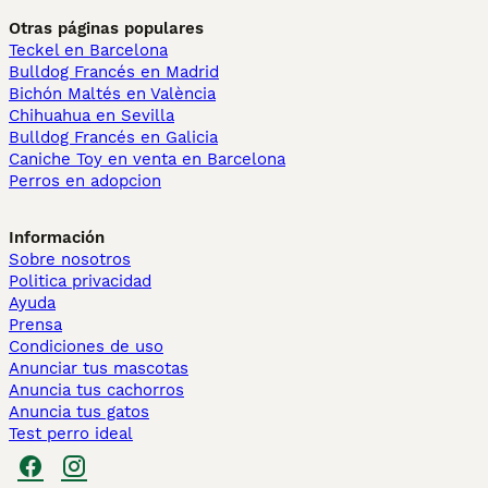
Otras páginas populares
Teckel en Barcelona
Bulldog Francés en Madrid
Bichón Maltés en València
Chihuahua en Sevilla
Bulldog Francés en Galicia
Caniche Toy en venta en Barcelona
Perros en adopcion
Información
Sobre nosotros
Politica privacidad
Ayuda
Prensa
Condiciones de uso
Anunciar tus mascotas
Anuncia tus cachorros
Anuncia tus gatos
Test perro ideal