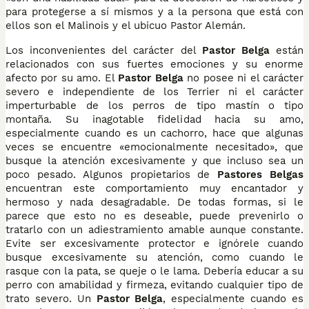
para protegerse a sí mismos y a la persona que está con
ellos son el Malinois y el ubicuo Pastor Alemán.
Los inconvenientes del carácter del
Pastor Belga
están
relacionados con sus fuertes emociones y su enorme
afecto por su amo. El
Pastor Belga
no posee ni el carácter
severo e independiente de los Terrier ni el carácter
imperturbable de los perros de tipo mastín o tipo
montaña. Su inagotable fidelidad hacia su amo,
especialmente cuando es un cachorro, hace que algunas
veces se encuentre «emocionalmente necesitado», que
busque la atención excesivamente y que incluso sea un
poco pesado. Algunos propietarios de
Pastores Belgas
encuentran este comportamiento muy encantador y
hermoso y nada desagradable. De todas formas, si le
parece que esto no es deseable, puede prevenirlo o
tratarlo con un adiestramiento amable aunque constante.
Evite ser excesivamente protector e ignórele cuando
busque excesivamente su atención, como cuando le
rasque con la pata, se queje o le lama. Debería educar a su
perro con amabilidad y firmeza, evitando cualquier tipo de
trato severo. Un
Pastor Belga
, especialmente cuando es