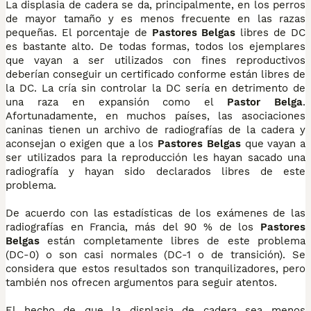
La displasia de cadera se da, principalmente, en los perros
de mayor tamaño y es menos frecuente en las razas
pequeñas. El porcentaje de
Pastores Belgas
libres de DC
es bastante alto. De todas formas, todos los ejemplares
que vayan a ser utilizados con fines reproductivos
deberían conseguir un certificado conforme están libres de
la DC. La cría sin controlar la DC sería en detrimento de
una raza en expansión como el
Pastor Belga
.
Afortunadamente, en muchos países, las asociaciones
caninas tienen un archivo de radiografías de la cadera y
aconsejan o exigen que a los
Pastores Belgas
que vayan a
ser utilizados para la reproducción les hayan sacado una
radiografía y hayan sido declarados libres de este
problema.
De acuerdo con las estadísticas de los exámenes de las
radiografías en Francia, más del 90 % de los
Pastores
Belgas
están completamente libres de este problema
(DC-0) o son casi normales (DC-1 o de transición). Se
considera que estos resultados son tranquilizadores, pero
también nos ofrecen argumentos para seguir atentos.
El hecho de que la displasia de cadera sea menos