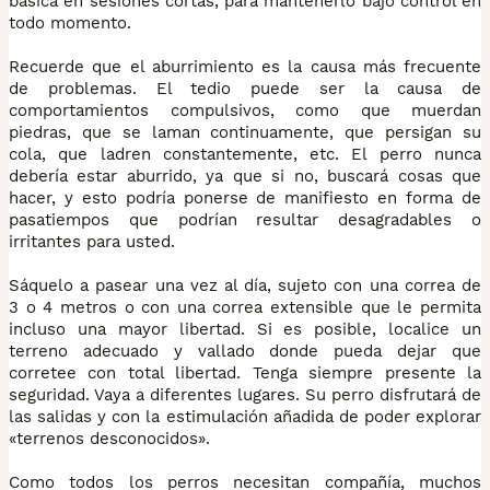
básica en sesiones cortas, para mantenerlo bajo control en
todo momento.
Recuerde que el aburrimiento es la causa más frecuente
de problemas. El tedio puede ser la causa de
comportamientos compulsivos, como que muerdan
piedras, que se laman continuamente, que persigan su
cola, que ladren constantemente, etc. El perro nunca
debería estar aburrido, ya que si no, buscará cosas que
hacer, y esto podría ponerse de manifiesto en forma de
pasatiempos que podrían resultar desagradables o
irritantes para usted.
Sáquelo a pasear una vez al día, sujeto con una correa de
3 o 4 metros o con una correa extensible que le permita
incluso una mayor libertad. Si es posible, localice un
terreno adecuado y vallado donde pueda dejar que
corretee con total libertad. Tenga siempre presente la
seguridad. Vaya a diferentes lugares. Su perro disfrutará de
las salidas y con la estimulación añadida de poder explorar
«terrenos desconocidos».
Como todos los perros necesitan compañía, muchos