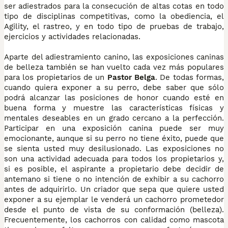
ser adiestrados para la consecución de altas cotas en todo
tipo de disciplinas competitivas, como la obediencia, el
Agility, el rastreo, y en todo tipo de pruebas de trabajo,
ejercicios y actividades relacionadas.
Aparte del adiestramiento canino, las exposiciones caninas
de belleza también se han vuelto cada vez más populares
para los propietarios de un
Pastor Belga
. De todas formas,
cuando quiera exponer a su perro, debe saber que sólo
podrá alcanzar las posiciones de honor cuando esté en
buena forma y muestre las características físicas y
mentales deseables en un grado cercano a la perfección.
Participar en una exposición canina puede ser muy
emocionante, aunque si su perro no tiene éxito, puede que
se sienta usted muy desilusionado. Las exposiciones no
son una actividad adecuada para todos los propietarios y,
si es posible, el aspirante a propietario debe decidir de
antemano si tiene o no intención de exhibir a su cachorro
antes de adquirirlo. Un criador que sepa que quiere usted
exponer a su ejemplar le venderá un cachorro prometedor
desde el punto de vista de su conformación (belleza).
Frecuentemente, los cachorros con calidad como mascota