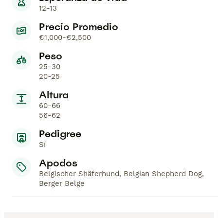
12-13
Precio Promedio
€1,000-€2,500
Peso
25-30
20-25
Altura
60-66
56-62
Pedigree
Sí
Apodos
Belgischer Shäferhund, Belgian Shepherd Dog,
Berger Belge