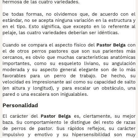
hermosa de las cuatro variedades.
De todas formas, no olvidemos que, de acuerdo con el
estándar, no se acepta ninguna variación en la estructura y
en el tipo. Esto significa, que excepto en lo referente al
pelaje, las cuatro variedades deberían ser idénticas.
Cuando se compara el aspecto físico del
Pastor Belga
con
el de otros perros pastores que son sus parientes más
cercanos, es obvio que muchas características anatómicas
importantes, como su esqueleto liviano, su angulación
moderada y su aspecto general elegante son de lo más
favorables para un perro de trabajo. De hecho, su
velocidad es impresionante así como su capacidad de salto
(en altura y longitud), y para escalar un obstáculo, una
pared o una escalera son inigualables.
Personalidad
El carácter del
Pastor Belga
es, ciertamente, su mejor
baza. Su comportamiento le distingue del resto de razas
de perros de pastor. Sus rápidos reflejos, su carácter
impulsivo y emotivo y su hipersensibilidad son muy