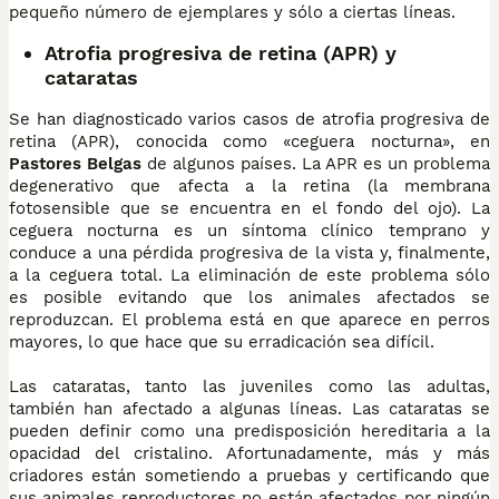
pequeño número de ejemplares y sólo a ciertas líneas.
Atrofia progresiva de retina (APR) y
cataratas
Se han diagnosticado varios casos de atrofia progresiva de
retina (APR), conocida como «ceguera nocturna», en
Pastores Belgas
de algunos países. La APR es un problema
degenerativo que afecta a la retina (la membrana
fotosensible que se encuentra en el fondo del ojo). La
ceguera nocturna es un síntoma clínico temprano y
conduce a una pérdida progresiva de la vista y, finalmente,
a la ceguera total. La eliminación de este problema sólo
es posible evitando que los animales afectados se
reproduzcan. El problema está en que aparece en perros
mayores, lo que hace que su erradicación sea difícil.
Las cataratas, tanto las juveniles como las adultas,
también han afectado a algunas líneas. Las cataratas se
pueden definir como una predisposición hereditaria a la
opacidad del cristalino. Afortunadamente, más y más
criadores están sometiendo a pruebas y certificando que
sus animales reproductores no están afectados por ningún