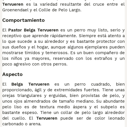
Tervueren
es la variedad resultante del cruce entre el
Groenendael y el Collie de Pelo Largo.
Comportamiento
El
Pastor Belga Tervueren
es un perro muy listo, serio y
receptivo que aprende rápidamente. Siempre está atento a
lo que sucede a su alrededor y es bastante protector con
sus dueños y el hogar, aunque algunos ejemplares pueden
mostrarse tímidos y temerosos. Es un buen compañero de
los niños ya mayores, reservado con los extraños y un
poco agresivo con otros perros.
Aspecto
El
Belga Tervueren
es un perro cuadrado, bien
proporcionado, ágil y de extremidades fuertes. Tiene unas
orejas triangulares y erguidas, bien provistas de pelo, y
unos ojos almendrados de tamaño mediano. Su abundante
pelo liso es de textura medio áspera y el subpelo es
bastante espeso. Tiene un collar de pelo largo alrededor
del cuello. El
Tervueren
puede ser de color leonado
carbonado o arena.