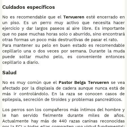
Cuidados específicos
No es recomendable que el
Tervueren
esté encerrado en
un piso. Es un perro muy activo que necesita hacer
ejercicio y dar largos paseos al aire libre. Es importante
que no pase muchas horas solo o aburrido, sino encontrará
otras formas un poco más destructivas de pasar el rato.
Para mantener su pelo en buen estado es recomendable
cepillarlo una o dos veces por semana. Durante la muda
puede soltar mucho pelo, es conveniente entonces
cepillarlo a diario.
Salud
No es muy común que el
Pastor Belga Tervueren
se vea
afectado por la displasia de cadera aunque nunca está de
más ir controlándolo. En la raza se conocen casos de
epilepsia, secreción de tiroides y problemas pancreáticos.
Los perros son los compañeros más íntimos del hombre y
le han servido fielmente durante miles de años.
Actualmente hay más de 440 razas caninas reconocidas
por la FCI y todas ellas comparten una virtud fundamental: