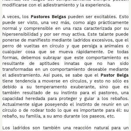
modificarse con el adiestramiento y la experiencia.
A veces, los
Pastores Belgas
pueden ser excitables. Esto
puede ser visto, una vez más, como algo prácticamente
normal y comprensible en una raza caracterizada por su
hipersensibilidad y por ser muy activa. Este talante puede
ponerse de manifiesto mediante ladridos excesivos, que el
perro dé vueltas en círculo y que persiga a animales o
cualquier cosa que se mueva rápidamente. De todas
formas, debemos subrayar que este comportamiento es
resultante de aptitudes innatas que no han sido
transformadas en un comportamiento deseable mediante
el adiestramiento. Así pues, se sabe que el
Pastor Belga
tiene tendencia a moverse en círculos, y esto no sólo es
debido a su temperamento exuberante, sino que es
también resultado de su instinto para el pastoreo, una
capacidad heredada para proteger y guiar a los rebaños.
Actualmente sigue poseyendo el instinto de reunir en un
círculo o de rodear todo lo que es importante para él: su
rebaño, su familia, a su amo durante los paseos, etc.
Los ladridos son también una reacción natural para un