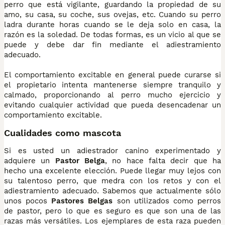
perro que está vigilante, guardando la propiedad de su
amo, su casa, su coche, sus ovejas, etc. Cuando su perro
ladra durante horas cuando se le deja solo en casa, la
razón es la soledad. De todas formas, es un vicio al que se
puede y debe dar fin mediante el adiestramiento
adecuado.
El comportamiento excitable en general puede curarse si
el propietario intenta mantenerse siempre tranquilo y
calmado, proporcionando al perro mucho ejercicio y
evitando cualquier actividad que pueda desencadenar un
comportamiento excitable.
Cualidades como mascota
Si es usted un adiestrador canino experimentado y
adquiere un
Pastor Belga
, no hace falta decir que ha
hecho una excelente elección. Puede llegar muy lejos con
su talentoso perro, que medra con los retos y con el
adiestramiento adecuado. Sabemos que actualmente sólo
unos pocos
Pastores Belgas
son utilizados como perros
de pastor, pero lo que es seguro es que son una de las
razas más versátiles. Los ejemplares de esta raza pueden