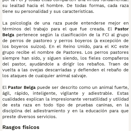
su lealtad hacia el hombre. De todas formas, cada raza
tiene su personalidad y sus características.
La psicología de una raza puede entenderse mejor en
términos del trabajo para el que fue creada. El
Pastor
Belga
pertenece según la clasificación de la FCI al grupo
de perros de pastoreo y perros boyeros (a excepción de
los boyeros suizos). En el Reino Unido, para el KC este
grupo recibe el nombre de Pastores. Los perros pastores
siempre han sido, y siguen siendo, los fieles compañeros
del pastor, ayudándole a dirigir los rebaños. Traen de
vuelta a las ovejas descarriadas y defienden el rebaño de
los ataques de cualquier animal salvaje.
El
Pastor Belga
puede ser descrito como un animal fuerte,
ágil, rápido, inteligente, vigilante y adiestrable. Estas
cualidades explican la impresionante versatilidad y utilidad
de esta raza en todo tipo de pruebas caninas, en la
disciplina del adiestramiento y en la educación para que
preste diversos servicios.
Rasgos físicos