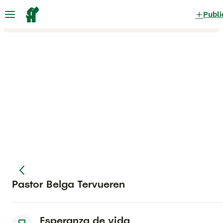
Publi
Pastor Belga Tervueren
Esperanza de vida