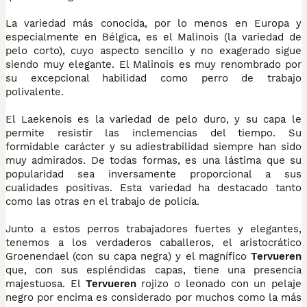
La variedad más conocida, por lo menos en Europa y
especialmente en Bélgica, es el Malinois (la variedad de
pelo corto), cuyo aspecto sencillo y no exagerado sigue
siendo muy elegante. El Malinois es muy renombrado por
su excepcional habilidad como perro de trabajo
polivalente.
El Laekenois es la variedad de pelo duro, y su capa le
permite resistir las inclemencias del tiempo. Su
formidable carácter y su adiestrabilidad siempre han sido
muy admirados. De todas formas, es una lástima que su
popularidad sea inversamente proporcional a sus
cualidades positivas. Esta variedad ha destacado tanto
como las otras en el trabajo de policía.
Junto a estos perros trabajadores fuertes y elegantes,
tenemos a los verdaderos caballeros, el aristocrático
Groenendael (con su capa negra) y el magnífico
Tervueren
que, con sus espléndidas capas, tiene una presencia
majestuosa. El
Tervueren
rojizo o leonado con un pelaje
negro por encima es considerado por muchos como la más