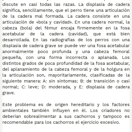
discute en casi todas las razas. La displasia de cadera
significa, sencillamente, que el perro tiene una articulación
de la cadera mal formada. La cadera consiste en una
articulación de «bola y cavidad». En una cadera normal, la
cabeza (bola) del fémur encaja firmemente en la fosa
acetabular de la cadera (cavidad), que está bien
desarrollada. En las radiografías de los perros con una
displasia de cadera grave se puede ver una fosa acetabular
anormalmente poco profunda y una cabeza femoral
pequeña, con una forma incorrecta o aplanada. Los
distintos grados de poca profundidad de la fosa acetabular,
del aplanamiento de la cabeza femoral y de la holgura en
la articulación son, mayoritariamente, clasificadas de la
siguiente manera: A: sin síntomas; B: de transición o casi
normal; C: leve; D: moderada, y E: displasia de cadera
grave.
Este problema es de origen hereditario y los factores
ambientales también influyen en él. Los criadores no
deberían sobrealimentar a sus cachorros y tampoco es
recomendable para los cachorros el ejercicio excesivo.