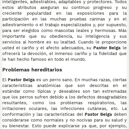
inteligentes, adiestrables, adaptables y protectores. Todos
estos atributos aseguran su continuo progreso y su
creciente popularidad en las exposiciones para la
participación en las muchas pruebas caninas y en el
adiestramiento o el trabajo especializados y, por supuesto,
para ser elegidos como mascotas leales y hermosas. Más
importante que su obediencia, su inteligencia y sus
servicios al hombre es su lealtad. Cuando le proporcione
usted el cariño y el afecto adecuados, su
Pastor Belga
le
ofrecerá la devoción, el inmenso cariño y la fidelidad que
le han hecho famoso en todo el mundo.
Problemas hereditarios
El
Pastor Belga
es un perro sano. En muchas razas, ciertas
características anatómicas que son descritas en el
estándar como típicas y deseables son tan extremadas
que los perros sufren debido a los defectos desagradables
resultantes, como los problemas respiratorios, las
irritaciones oculares, las infecciones cutáneas, etc. La
conformación y las características del
Pastor Belga
deben
considerarse como normales y no nocivas para su salud y
su bienestar. Esto puede explicarse ya que, por ejemplo,