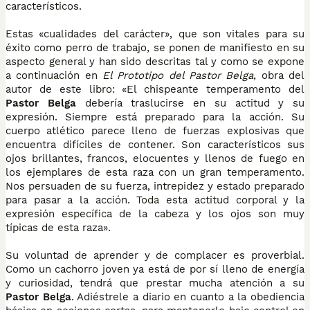
característicos.
Estas «cualidades del carácter», que son vitales para su
éxito como perro de trabajo, se ponen de manifiesto en su
aspecto general y han sido descritas tal y como se expone
a continuación en
El Prototipo del Pastor Belga
, obra del
autor de este libro: «El chispeante temperamento del
Pastor Belga
debería traslucirse en su actitud y su
expresión. Siempre está preparado para la acción. Su
cuerpo atlético parece lleno de fuerzas explosivas que
encuentra difíciles de contener. Son característicos sus
ojos brillantes, francos, elocuentes y llenos de fuego en
los ejemplares de esta raza con un gran temperamento.
Nos persuaden de su fuerza, intrepidez y estado preparado
para pasar a la acción. Toda esta actitud corporal y la
expresión específica de la cabeza y los ojos son muy
típicas de esta raza».
Su voluntad de aprender y de complacer es proverbial.
Como un cachorro joven ya está de por sí lleno de energía
y curiosidad, tendrá que prestar mucha atención a su
Pastor Belga
. Adiéstrele a diario en cuanto a la obediencia