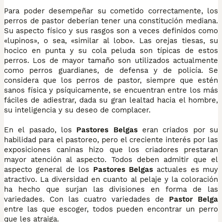
Para poder desempeñar su cometido correctamente, los
perros de pastor deberían tener una constitución mediana.
Su aspecto físico y sus rasgos son a veces definidos como
«lupinos», o sea, «similar al lobo». Las orejas tiesas, su
hocico en punta y su cola peluda son típicas de estos
perros. Los de mayor tamaño son utilizados actualmente
como perros guardianes, de defensa y de policía. Se
considera que los perros de pastor, siempre que estén
sanos física y psíquicamente, se encuentran entre los más
fáciles de adiestrar, dada su gran lealtad hacia el hombre,
su inteligencia y su deseo de complacer.
En el pasado, los
Pastores Belgas
eran criados por su
habilidad para el pastoreo, pero el creciente interés por las
exposiciones caninas hizo que los criadores prestaran
mayor atención al aspecto. Todos deben admitir que el
aspecto general de los
Pastores Belgas
actuales es muy
atractivo. La diversidad en cuanto al pelaje y la coloración
ha hecho que surjan las divisiones en forma de las
variedades. Con las cuatro variedades de
Pastor Belga
entre las que escoger, todos pueden encontrar un perro
que les atraiga.