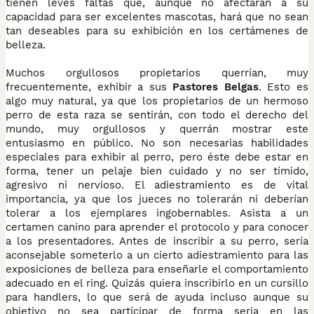
tienen leves faltas que, aunque no afectarán a su
capacidad para ser excelentes mascotas, hará que no sean
tan deseables para su exhibición en los certámenes de
belleza.
Muchos orgullosos propietarios querrían, muy
frecuentemente, exhibir a sus
Pastores Belgas
. Esto es
algo muy natural, ya que los propietarios de un hermoso
perro de esta raza se sentirán, con todo el derecho del
mundo, muy orgullosos y querrán mostrar este
entusiasmo en público. No son necesarias habilidades
especiales para exhibir al perro, pero éste debe estar en
forma, tener un pelaje bien cuidado y no ser tímido,
agresivo ni nervioso. El adiestramiento es de vital
importancia, ya que los jueces no tolerarán ni deberían
tolerar a los ejemplares ingobernables. Asista a un
certamen canino para aprender el protocolo y para conocer
a los presentadores. Antes de inscribir a su perro, sería
aconsejable someterlo a un cierto adiestramiento para las
exposiciones de belleza para enseñarle el comportamiento
adecuado en el ring. Quizás quiera inscribirlo en un cursillo
para handlers, lo que será de ayuda incluso aunque su
objetivo no sea participar de forma seria en las