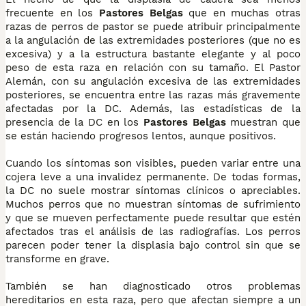
frecuente en los
Pastores Belgas
que en muchas otras
razas de perros de pastor se puede atribuir principalmente
a la angulación de las extremidades posteriores (que no es
excesiva) y a la estructura bastante elegante y al poco
peso de esta raza en relación con su tamaño. El Pastor
Alemán, con su angulación excesiva de las extremidades
posteriores, se encuentra entre las razas más gravemente
afectadas por la DC. Además, las estadísticas de la
presencia de la DC en los
Pastores Belgas
muestran que
se están haciendo progresos lentos, aunque positivos.
Cuando los síntomas son visibles, pueden variar entre una
cojera leve a una invalidez permanente. De todas formas,
la DC no suele mostrar síntomas clínicos o apreciables.
Muchos perros que no muestran síntomas de sufrimiento
y que se mueven perfectamente puede resultar que estén
afectados tras el análisis de las radiografías. Los perros
parecen poder tener la displasia bajo control sin que se
transforme en grave.
También se han diagnosticado otros problemas
hereditarios en esta raza, pero que afectan siempre a un