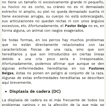
no tiene un tamaño ni excesivamente grande ni pequeño,
su hocico no es corto, su cráneo no es ni demasiado
estrecho ni amplio, su piel no queda demasiado suelta ni
tiene excesivas arrugas, su cuerpo no está sobrecargado,
sus articulaciones no quedan rectas ni con unos ángulos
excesivos, etc. Afortunadamente, el
Pastor Belga
no es, en
forma alguna, un animal con rasgos exagerados.
De todas formas, en los perros hay muchos problemas
que no están directamente relacionados con las
características físicas de una raza, sino que son
hereditarios y que son introducidos en ciertas líneas
debido a una cría poco seria e irresponsable.
Afortunadamente, podemos afirmar que aunque se den
algunas enfermedades hereditarias en los
Pastores
Belgas
, éstas no ponen en peligro al conjunto de la raza.
Algunas de estas enfermedades hereditarias se describen
aquí brevemente.
Displasia de cadera (DC)
La displasia de cadera es el más frecuente de todos los
problemas caninos y es la afección de la que más se