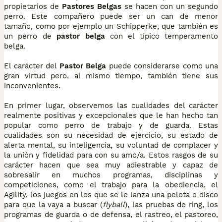
propietarios de
Pastores Belgas
se hacen con un segundo
perro. Este compañero puede ser un can de menor
tamaño, como por ejemplo un Schipperke, que también es
un perro de
pastor belga
con el típico temperamento
belga.
El carácter del
Pastor Belga
puede considerarse como una
gran virtud pero, al mismo tiempo, también tiene sus
inconvenientes.
En primer lugar, observemos las cualidades del carácter
realmente positivas y excepcionales que le han hecho tan
popular como perro de trabajo y de guarda. Estas
cualidades son su necesidad de ejercicio, su estado de
alerta mental, su inteligencia, su voluntad de complacer y
la unión y fidelidad para con su amo/a. Estos rasgos de su
carácter hacen que sea muy adiestrable y capaz de
sobresalir en muchos programas, disciplinas y
competiciones, como el trabajo para la obediencia, el
Agility, los juegos en los que se le lanza una pelota o disco
para que la vaya a buscar (
flyball
), las pruebas de ring, los
programas de guarda o de defensa, el rastreo, el pastoreo,