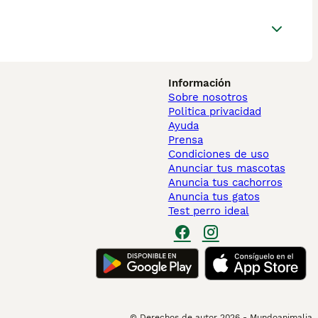
Información
Sobre nosotros
Politica privacidad
Ayuda
Prensa
Condiciones de uso
Anunciar tus mascotas
Anuncia tus cachorros
Anuncia tus gatos
Test perro ideal
© Derechos de autor
2026
-
Mundoanimalia