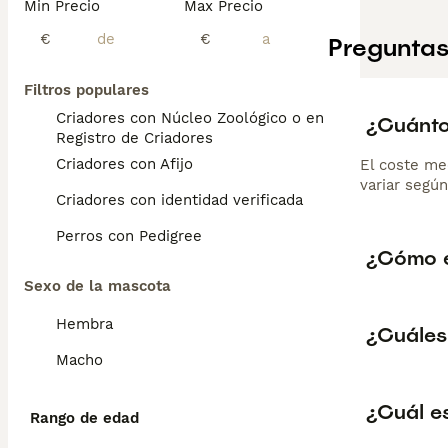
Min Precio
Max Precio
€
€
Preguntas
Filtros populares
Criadores con Núcleo Zoológico o en el
¿Cuánto
Registro de Criadores
Criadores con Afijo
El coste me
variar según
Criadores con identidad verificada
Perros con Pedigree
¿Cómo e
Sexo de la mascota
Hembra
¿Cuáles 
Macho
¿Cuál es
Rango de edad