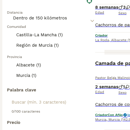
8 semanas
3
Distancia
Edad
Sexo
Comunidad
Castilla-La Mancha (1)
Criador
La Roda
,
Albacete
(
Región de Murcia (1)
Provincia
Camada de pa
Albacete (1)
Murcia (1)
Pastor Belga Malinoi
2 semanas
1
Palabra clave
Edad
Sexo
0/100 caracteres
Criador
Con Afijo
I
Murcia
,
Murcia
(142.
Precio