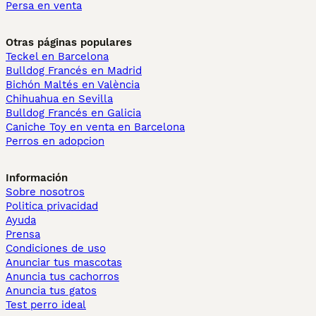
Persa en venta
Otras páginas populares
Teckel en Barcelona
Bulldog Francés en Madrid
Bichón Maltés en València
Chihuahua en Sevilla
Bulldog Francés en Galicia
Caniche Toy en venta en Barcelona
Perros en adopcion
Información
Sobre nosotros
Politica privacidad
Ayuda
Prensa
Condiciones de uso
Anunciar tus mascotas
Anuncia tus cachorros
Anuncia tus gatos
Test perro ideal