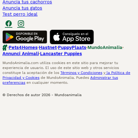
Anuncia tus cachorros
Anuncia tus gatos
Test perro ideal
Pets4Homes
Hastnet
PuppyPlaats
MundoAnimalia
Annunci Animali
Lancaster Puppies
MundoAnimalia.com utiliza cookies en este sitio para mejorar tu
experiencia de usuario. El uso de este sitio web y otros servicios
constituye la aceptación de los
Términos y Condiciones
y
la Política de
Privacidad y Cookies
de MundoAnimalia. Puedes
Administrar tus
preferencias
en cualquier momento.
© Derechos de autor
2026
-
Mundoanimalia