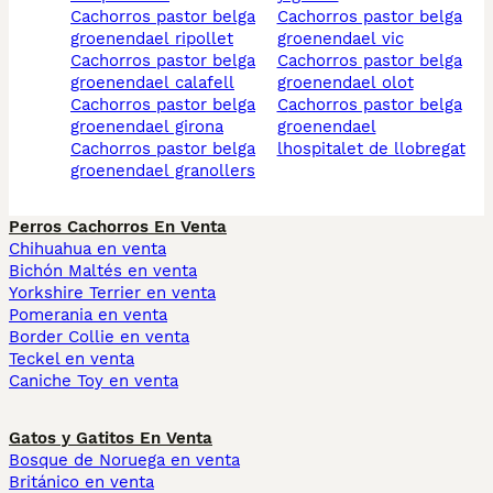
cachorros pastor belga
cachorros pastor belga
groenendael ripollet
groenendael vic
cachorros pastor belga
cachorros pastor belga
groenendael calafell
groenendael olot
cachorros pastor belga
cachorros pastor belga
groenendael girona
groenendael
cachorros pastor belga
lhospitalet de llobregat
groenendael granollers
Perros Cachorros En Venta
Chihuahua en venta
Bichón Maltés en venta
Yorkshire Terrier en venta
Pomerania en venta
Border Collie en venta
Teckel en venta
Caniche Toy en venta
Gatos y Gatitos En Venta
Bosque de Noruega en venta
Británico en venta