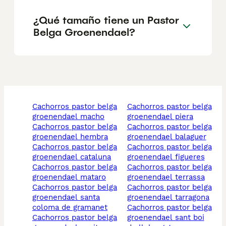
¿Qué tamaño tiene un Pastor
Belga Groenendael?
cachorros pastor belga
cachorros pastor belga
groenendael macho
groenendael piera
cachorros pastor belga
cachorros pastor belga
groenendael hembra
groenendael balaguer
cachorros pastor belga
cachorros pastor belga
groenendael cataluna
groenendael figueres
cachorros pastor belga
cachorros pastor belga
groenendael mataro
groenendael terrassa
cachorros pastor belga
cachorros pastor belga
groenendael santa
groenendael tarragona
coloma de gramanet
cachorros pastor belga
cachorros pastor belga
groenendael sant boi