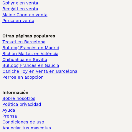
Sphynx en venta
Bengalí en venta
Maine Coon en venta
Persa en venta
Otras páginas populares
Teckel en Barcelona
Bulldog Francés en Madrid
Bichón Maltés en València
Chihuahua en Sevilla
Bulldog Francés en Galicia
Caniche Toy en venta en Barcelona
Perros en adopcion
Información
Sobre nosotros
Politica privacidad
Ayuda
Prensa
Condiciones de uso
Anunciar tus mascotas