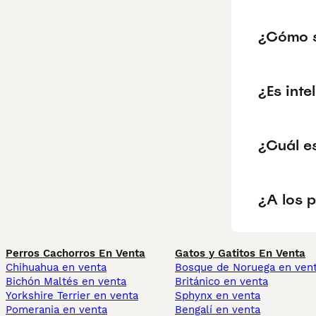
¿Cómo s
¿Es inte
¿Cuál es
¿A los p
Perros Cachorros En Venta
Gatos y Gatitos En Venta
Chihuahua en venta
Bosque de Noruega en ven
Bichón Maltés en venta
Británico en venta
Yorkshire Terrier en venta
Sphynx en venta
Pomerania en venta
Bengalí en venta