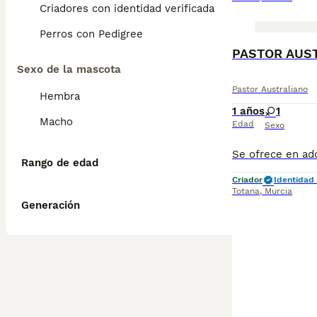
Criadores con identidad verificada
Perros con Pedigree
PASTOR AUS
Sexo de la mascota
Pastor Australiano
Hembra
1 años
1
Macho
Edad
Sexo
Rango de edad
Criador
Identidad 
Totana
,
Murcia
Generación