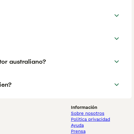
tor australiano?
ien?
Información
Sobre nosotros
Politica privacidad
Ayuda
Prensa