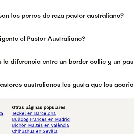
on los perros de raza pastor australiano?
ligente el Pastor Australiano?
 la diferencia entre un border collie y un pas
astores australianos les gusta que los acaric
Otras páginas populares
ta
Teckel en Barcelona
Bulldog Francés en Madrid
Bichón Maltés en València
Chihuahua en Sevilla