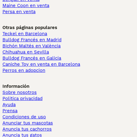
Maine Coon en venta
Persa en venta
Otras páginas populares
Teckel en Barcelona
Bulldog Francés en Madrid
Bichón Maltés en València
Chihuahua en Sevilla
Bulldog Francés en Galicia
Caniche Toy en venta en Barcelona
Perros en adopcion
Información
Sobre nosotros
Politica privacidad
Ayuda
Prensa
Condiciones de uso
Anunciar tus mascotas
Anuncia tus cachorros
Anuncia tus gatos