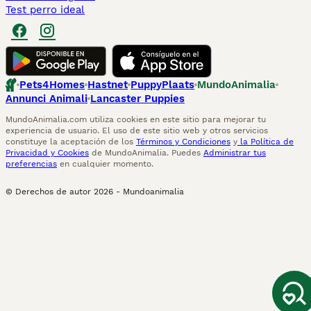
Test perro ideal
Pets4Homes
Hastnet
PuppyPlaats
MundoAnimalia
Annunci Animali
Lancaster Puppies
MundoAnimalia.com utiliza cookies en este sitio para mejorar tu
experiencia de usuario. El uso de este sitio web y otros servicios
constituye la aceptación de los
Términos y Condiciones
y
la Política de
Privacidad y Cookies
de MundoAnimalia. Puedes
Administrar tus
preferencias
en cualquier momento.
© Derechos de autor
2026
-
Mundoanimalia