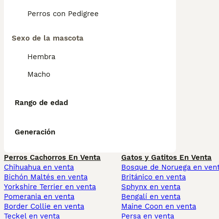
Perros con Pedigree
Sexo de la mascota
Hembra
Macho
Rango de edad
Generación
Perros Cachorros En Venta
Gatos y Gatitos En Venta
Chihuahua en venta
Bosque de Noruega en ven
Bichón Maltés en venta
Británico en venta
Yorkshire Terrier en venta
Sphynx en venta
Pomerania en venta
Bengalí en venta
Border Collie en venta
Maine Coon en venta
Teckel en venta
Persa en venta