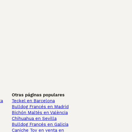
Otras páginas populares
ta
Teckel en Barcelona
Bulldog Francés en Madrid
Bichón Maltés en València
Chihuahua en Sevilla
Bulldog Francés en Galicia
Caniche Toy en venta en