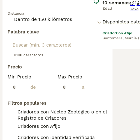
10 semanas
1
Edad
Sexo
Distancia
Palabra clave
Criador
Con Afijo
Santomera
,
Murcia
(
0/100 caracteres
Precio
Min Precio
Max Precio
€
€
Filtros populares
Criadores con Núcleo Zoológico o en el
Registro de Criadores
Criadores con Afijo
Criadores con identidad verificada