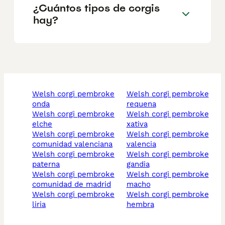
¿Cuántos tipos de corgis
hay?
welsh corgi pembroke
welsh corgi pembroke
onda
requena
welsh corgi pembroke
welsh corgi pembroke
elche
xativa
welsh corgi pembroke
welsh corgi pembroke
comunidad valenciana
valencia
welsh corgi pembroke
welsh corgi pembroke
paterna
gandia
welsh corgi pembroke
welsh corgi pembroke
comunidad de madrid
macho
welsh corgi pembroke
welsh corgi pembroke
liria
hembra