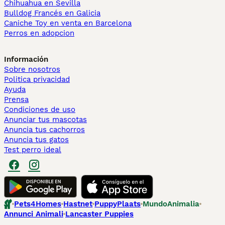
Chihuahua en Sevilla
Bulldog Francés en Galicia
Caniche Toy en venta en Barcelona
Perros en adopcion
Información
Sobre nosotros
Politica privacidad
Ayuda
Prensa
Condiciones de uso
Anunciar tus mascotas
Anuncia tus cachorros
Anuncia tus gatos
Test perro ideal
Pets4Homes
Hastnet
PuppyPlaats
MundoAnimalia
Annunci Animali
Lancaster Puppies