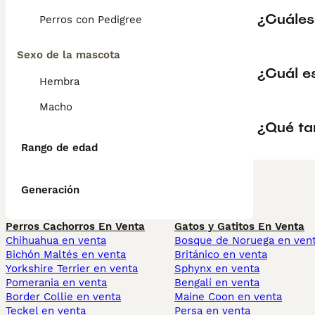
¿Cuáles 
Perros con Pedigree
Sexo de la mascota
¿Cuál es
Hembra
Macho
¿Qué ta
Rango de edad
Generación
Perros Cachorros En Venta
Gatos y Gatitos En Venta
Chihuahua en venta
Bosque de Noruega en ven
Bichón Maltés en venta
Británico en venta
Yorkshire Terrier en venta
Sphynx en venta
Pomerania en venta
Bengalí en venta
Border Collie en venta
Maine Coon en venta
Teckel en venta
Persa en venta