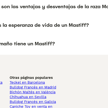
son las ventajas y desventajas de la raza Ma
 la esperanza de vida de un Mastiff?
maño tiene un Mastiff?
Otras páginas populares
ta
Teckel en Barcelona
Bulldog Francés en Madrid
Bichón Maltés en València
Chihuahua en Sevilla
Bulldog Francés en Galicia
Caniche Toy en venta en