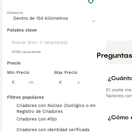
Distancia
Palabra clave
0/100 caracteres
Preguntas
Precio
Min Precio
Max Precio
¿Cuánto
€
€
El coste me
factores com
Filtros populares
Criadores con Núcleo Zoológico o en el
Registro de Criadores
¿Cómo e
Criadores con Afijo
Criadores con identidad verificada