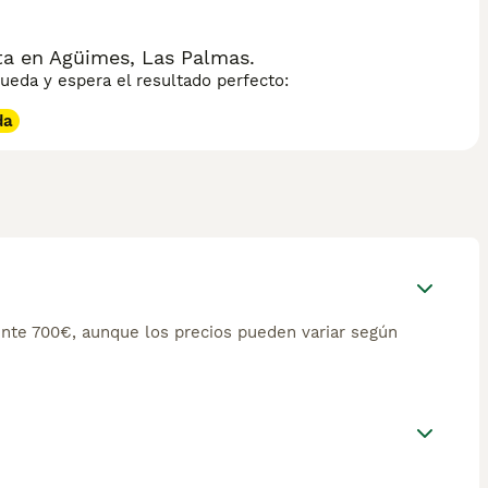
ta en Agüimes, Las Palmas.
eda y espera el resultado perfecto:
da
nte 700€, aunque los precios pueden variar según