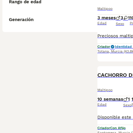
Rango de edad
Maltipoo
3 meses
3
1
1
Generación
Edad
P
Sexo
Criador
Identidad 
Totana
,
Murcia
(43.8
CACHORRO D
Maltipoo
10 semanas
1
Edad
Sexo
Criador
Con Afijo
Santomera
,
Murcia
(