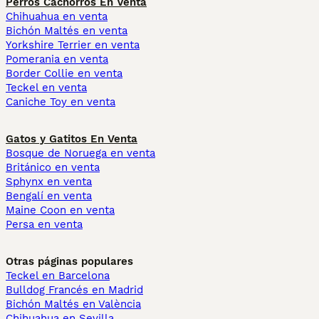
Perros Cachorros En Venta
Chihuahua en venta
Bichón Maltés en venta
Yorkshire Terrier en venta
Pomerania en venta
Border Collie en venta
Teckel en venta
Caniche Toy en venta
Gatos y Gatitos En Venta
Bosque de Noruega en venta
Británico en venta
Sphynx en venta
Bengalí en venta
Maine Coon en venta
Persa en venta
Otras páginas populares
Teckel en Barcelona
Bulldog Francés en Madrid
Bichón Maltés en València
Chihuahua en Sevilla