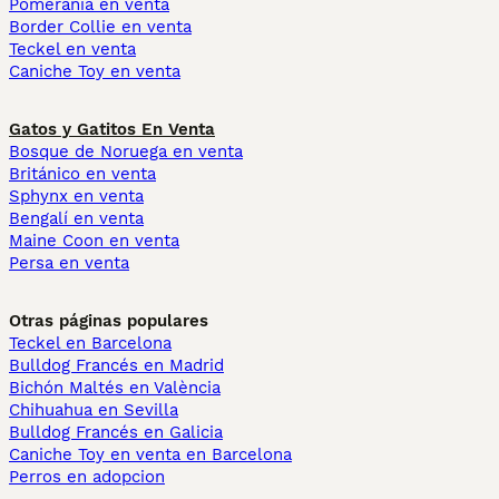
Pomerania en venta
Border Collie en venta
Teckel en venta
Caniche Toy en venta
Gatos y Gatitos En Venta
Bosque de Noruega en venta
Británico en venta
Sphynx en venta
Bengalí en venta
Maine Coon en venta
Persa en venta
Otras páginas populares
Teckel en Barcelona
Bulldog Francés en Madrid
Bichón Maltés en València
Chihuahua en Sevilla
Bulldog Francés en Galicia
Caniche Toy en venta en Barcelona
Perros en adopcion