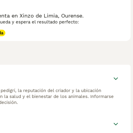
nta en Xinzo de Limia, Ourense.
eda y espera el resultado perfecto:
da
edigrí, la reputación del criador y la ubicación
n la salud y el bienestar de los animales. Informarse
ecisión.