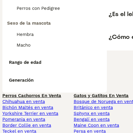
Perros con Pedigree
¿Es el l
Sexo de la mascota
Hembra
¿Cómo e
Macho
Rango de edad
Generación
Perros Cachorros En Venta
Gatos y Gatitos En Venta
Chihuahua en venta
Bosque de Noruega en ven
Bichón Maltés en venta
Británico en venta
Yorkshire Terrier en venta
Sphynx en venta
Pomerania en venta
Bengalí en venta
Border Collie en venta
Maine Coon en venta
Teckel en venta
Persa en venta