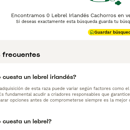
Encontramos 0 Lebrel Irlandés Cachorros en ve
Si deseas exactamente esta búsqueda guarda tu búsqu
Guardar búsque
 frecuentes
cuesta un lebrel irlandés?
adquisición de esta raza puede variar según factores como el p
 Es fundamental acudir a criadores responsables que garantice
arar opciones antes de comprometerse siempre es la mejor d
 cuesta un lebrel?