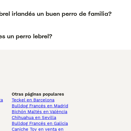
ebrel irlandés un buen perro de familia?
s un perro lebrel?
Otras páginas populares
ta
Teckel en Barcelona
Bulldog Francés en Madrid
Bichón Maltés en València
Chihuahua en Sevilla
Bulldog Francés en Galicia
Caniche Toy en venta en