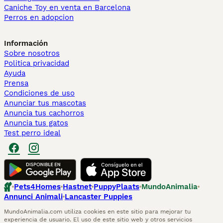
Caniche Toy en venta en Barcelona
Perros en adopcion
Información
Sobre nosotros
Politica privacidad
Ayuda
Prensa
Condiciones de uso
Anunciar tus mascotas
Anuncia tus cachorros
Anuncia tus gatos
Test perro ideal
Pets4Homes
Hastnet
PuppyPlaats
MundoAnimalia
Annunci Animali
Lancaster Puppies
MundoAnimalia.com utiliza cookies en este sitio para mejorar tu
experiencia de usuario. El uso de este sitio web y otros servicios